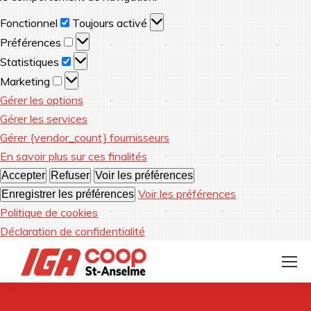
Fonctionnel
Fonctionnel
Toujours activé
Préférences
Préférences
Statistiques
Statistiques
Marketing
Marketing
Gérer les options
Gérer les services
Gérer {vendor_count} fournisseurs
En savoir plus sur ces finalités
Accepter
Refuser
Voir les préférences
Voir les préférences
Enregistrer les préférences
Politique de cookies
Déclaration de confidentialité