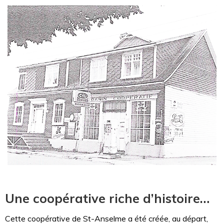
Une coopérative riche d’histoire…
Cette coopérative de St-Anselme a été créée, au départ,